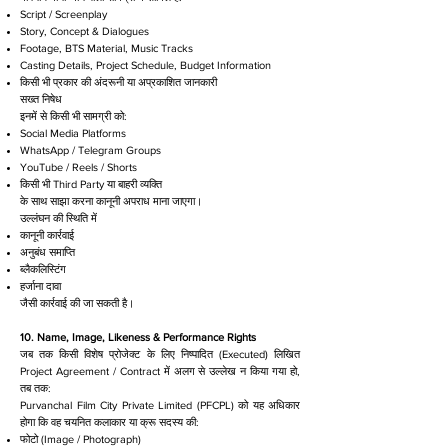
Script / Screenplay
Story, Concept & Dialogues
Footage, BTS Material, Music Tracks
Casting Details, Project Schedule, Budget Information
किसी भी प्रकार की अंदरूनी या अप्रकाशित जानकारी
सख्त निषेध
इनमें से किसी भी सामग्री को:
Social Media Platforms
WhatsApp / Telegram Groups
YouTube / Reels / Shorts
किसी भी Third Party या बाहरी व्यक्ति
के साथ साझा करना कानूनी अपराध माना जाएगा।
उल्लंघन की स्थिति में
कानूनी कार्रवाई
अनुबंध समाप्ति
ब्लैकलिस्टिंग
हर्जाना दावा
जैसी कार्रवाई की जा सकती है।
10. Name, Image, Likeness & Performance Rights
जब तक किसी विशेष प्रोजेक्ट के लिए निष्पादित (Executed) लिखित
Project Agreement / Contract में अलग से उल्लेख न किया गया हो,
तब तक:
Purvanchal Film City Private Limited (PFCPL) को यह अधिकार
होगा कि वह चयनित कलाकार या क्रू सदस्य की:
फोटो (Image / Photograph)