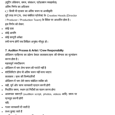
(शूटिंग लोकेशन, समय, संसाधन, प्रोडक्शन व्यवहार्यता)
अंतिम निर्णय का अधिकार
👉 किसी भी प्रकार का अंतिम चयन या अस्वीकृति
पूरी तरह PFCPL तथा संबंधित प्रोजेक्ट के Creative Heads (Director
/ Producer / Production Team) के विवेक पर आधारित होता है।
इस निर्णय को लेकर:
कोई दावा
कोई आपत्ति
कोई कानूनी अपेक्षा
तभी मान्य होगी जब लिखित अनुबंध मौजूद हो।
7. Audition Process & Artist / Crew Responsibility
ऑडिशन प्रक्रिया का उद्देश्य केवल कलाकार/क्रू की योग्यता का मूल्यांकन
करना होता है।
महत्वपूर्ण स्पष्टीकरण
ऑडिशन में भाग लेना चयन की गारंटी नहीं है
शॉर्टलिस्टिंग होना भी अंतिम चयन नहीं माना जाएगा
कलाकार / क्रू की जिम्मेदारियाँ
ऑडिशन में भाग लेते समय संबंधित व्यक्ति को:
सही, पूर्ण और सत्य जानकारी प्रदान करनी होगी
निर्धारित समय, स्थान एवं निर्देशों का पालन करना होगा
आवश्यक सामग्री (audition script, photos, videos आदि) समय पर
प्रस्तुत करनी होगी
यदि:
गलत जानकारी दी जाती है
तथ्य छुपाए जाते हैं