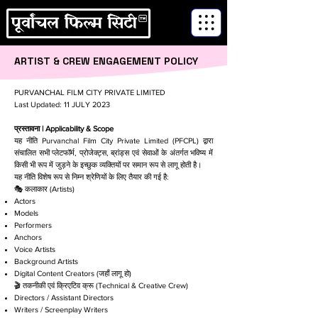
ARTIST & CREW ENGAGEMENT POLICY
PURVANCHAL FILM CITY PRIVATE LIMITED
​Last Updated: 11 JULY 2023
प्रस्तावना | Applicability & Scope
यह नीति Purvanchal Film City Private Limited (PFCPL) द्वारा
संचालित सभी प्लेटफॉर्म, प्रोजेक्ट्स, ब्रांड्स एवं सेवाओं के अंतर्गत भविष्य में
किसी भी रूप में जुड़ने के इच्छुक व्यक्तियों पर समान रूप से लागू होती है।
यह नीति विशेष रूप से निम्न श्रेणियों के लिए तैयार की गई है:
🎭 कलाकार (Artists)
Actors
Models
Performers
Anchors
Voice Artists
Background Artists
Digital Content Creators (जहाँ लागू हो)
🎬 तकनीकी एवं क्रिएटिव क्रू (Technical & Creative Crew)
Directors / Assistant Directors
Writers / Screenplay Writers